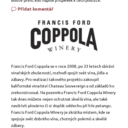
Buďte první, kdo napíše příspěvek k této položce.
Přidat komentář
Francis Ford Coppola se v roce 2008, po 33 letech sbírání
vinařských zkušeností, rozhodl spojit svět vína, jídla a
zábavy. Pro realizaci takového projektu zakoupil
kalifornské vinařství Chateau Souvereign a od základů ho
zrekonstruoval. Na pozemku Francis Ford Coppola Winery
tak dnes můžete nejen ochutnat skvělá vína, ale také
navštívit plovárnu či si dopřát oddechu při hře petangu.
Francis Ford Coppola Winery je zkrátka místem, kde se
spojuje svět dobrého vína, chutných pokrmů a skvělé
zábavy.