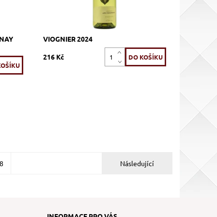
NNAY
VIOGNIER 2024
216 Kč
8
Následující
INFORMACE PRO VÁS