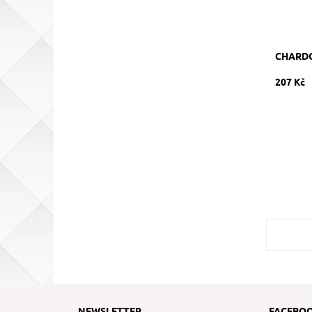
CHARDO
207 Kč
NEWSLETTER
FACEBO