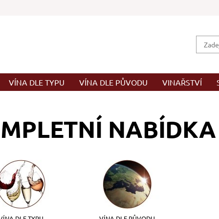
VÍNA DLE TYPU
VÍNA DLE PŮVODU
VINAŘSTVÍ
MPLETNÍ NABÍDKA
VÍNA DLE TYPU
VÍNA DLE PŮVODU