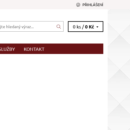
PŘIHLÁŠENÍ
0 ks /
0 Kč
SLUŽBY
KONTAKT