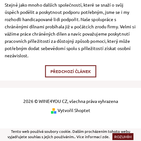
Stejně jako mnoho dalších společností, které se snaží o svůj
úspěch podělit a poskytnout podporu potřebným, jsme se i my
rozhodli handicapované lidi podpořit. Naše spolupráce s
chráněnými dílnami probíhala již v počátcích zrodu firmy. Velmi si
vážíme práce chráněných dílen a navíc považujeme poskytnutí
pracovních příležitostí za důstojný způsob pomoci, který může
potřebným dodat sebevědomí spolu s příležitostí získat osobní
nezávislost.
PŘEDCHOZÍ ČLÁNEK
2026 © WINE4YOU CZ, všechna práva vyhrazena
Vytvořil Shoptet
Tento web používá soubory cookie. Dalším procházením tohoto webu
vyjadřujete souhlas s jejich používáním.. Více informací
zde
.
ROZUMÍM