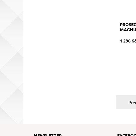
PROSEC
MAGNUM
1 296 K
Pře
NEWSLETTER
FACEBO