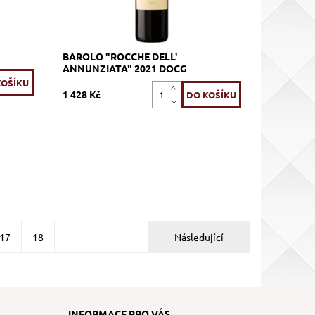
BAROLO "ROCCHE DELL'
ANNUNZIATA" 2021 DOCG
1 428 Kč
17
18
Následující
INFORMACE PRO VÁS