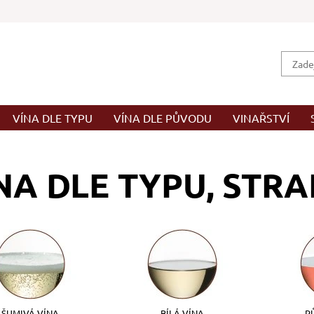
VÍNA DLE TYPU
VÍNA DLE PŮVODU
VINAŘSTVÍ
NA DLE TYPU
, STRA
ŠUMIVÁ VÍNA
BÍLÁ VÍNA
R