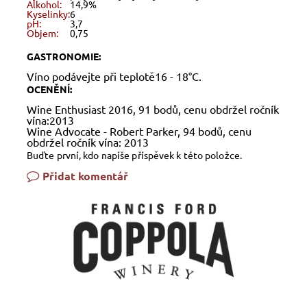
Alkohol:
14,9%
Kyselinky:
6
pH:
3,7
Objem:
0,75
GASTRONOMIE:
Víno podávejte při teplotě16 - 18°C.
OCENĚNÍ:
Wine Enthusiast 2016, 91 bodů, cenu obdržel ročník
vína:2013
Wine Advocate - Robert Parker, 94 bodů, cenu
obdržel ročník vína: 2013
Buďte první, kdo napíše příspěvek k této položce.
Přidat komentář