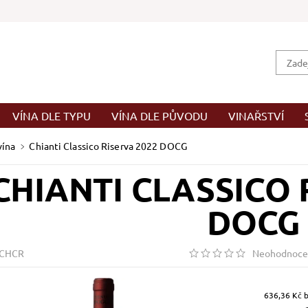
VÍNA DLE TYPU
VÍNA DLE PŮVODU
VINAŘSTVÍ
vína
Chianti Classico Riserva 2022 DOCG
CHIANTI CLASSICO 
DOCG
PCHCR
Neohodnoce
63