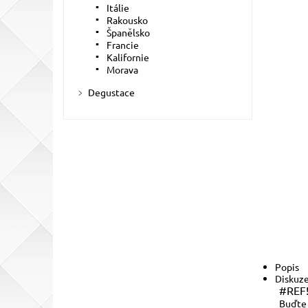
Itálie
Rakousko
Španělsko
Francie
Kalifornie
Morava
Degustace
Popis
Diskuz
#REF
Buďte 