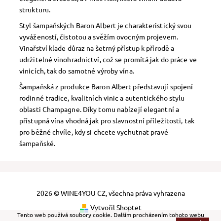
strukturu.
Styl šampaňských Baron Albert je charakteristický svou
vyvážeností, čistotou a svěžím ovocným projevem.
Vinařství klade důraz na šetrný přístup k přírodě a
udržitelné vinohradnictví, což se promítá jak do práce ve
vinicích, tak do samotné výroby vína.
Šampaňská z produkce Baron Albert představují spojení
rodinné tradice, kvalitních vinic a autentického stylu
oblasti Champagne. Díky tomu nabízejí elegantní a
přístupná vína vhodná jak pro slavnostní příležitosti, tak
pro běžné chvíle, kdy si chcete vychutnat pravé
šampaňské.
2026 © WINE4YOU CZ, všechna práva vyhrazena
Vytvořil Shoptet
Tento web používá soubory cookie. Dalším procházením tohoto webu