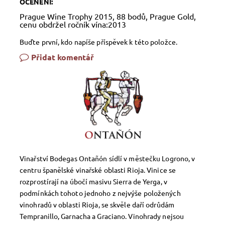
OCENĚNÍ:
Prague Wine Trophy 2015, 88 bodů, Prague Gold,
cenu obdržel ročník vína:2013
Buďte první, kdo napíše příspěvek k této položce.
Přidat komentář
Vinařství Bodegas Ontañón sídlí v městečku Logrono, v
centru španělské vinařské oblasti Rioja. Vinice se
rozprostírají na úbočí masivu Sierra de Yerga, v
podmínkách tohoto jednoho z nejvýše položených
vinohradů v oblasti Rioja, se skvěle daří odrůdám
Tempranillo, Garnacha a Graciano. Vinohrady nejsou