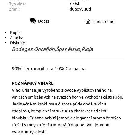
Typ vína:
tiché
Zrání:
dubový sud
Dotaz
Hlídat cenu
Tisk
Popis
Značka
Diskuze
Bodegas Ontañón,Španělsko,Rioja
90% Tempranillo, a 10% Garnacha
POZNÁMKY VINAŘE
Víno Crianza, je vyrobeno z ovoce vypěstovaného na
vinicích umístěných na svazích hor ve východní části Rioji.
Jedinečné mikroklima a čistota půdy dodává vínu
osobitou, komplexní strukturu a charakteristickou
hloubku. Crianza nabízí jemné a elegantní aroma černých
třešní s tóny koření a minerálů doplněnými jemnou
ovocnou kyselostí.