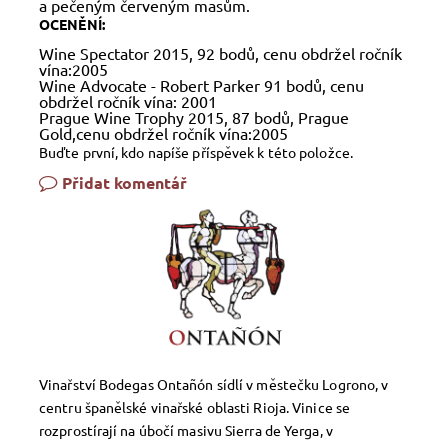
a pečeným červeným masům.
OCENĚNÍ:
Wine Spectator 2015, 92 bodů, cenu obdržel ročník
vína:2005
Wine Advocate - Robert Parker 91 bodů, cenu
obdržel ročník vína: 2001
Prague Wine Trophy 2015, 87 bodů, Prague
Gold,cenu obdržel ročník vína:2005
Buďte první, kdo napíše příspěvek k této položce.
Přidat komentář
Vinařství Bodegas Ontañón sídlí v městečku Logrono, v
centru španělské vinařské oblasti Rioja. Vinice se
rozprostírají na úbočí masivu Sierra de Yerga, v