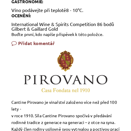
GASTRONOMIE:
Víno podávejte při teplotě8 - 10°C.
OCENĚNÍ:
International Wine & Spirits Competition 86 bodů
Gilbert & Gaillard Gold
Buďte první, kdo napíše příspěvek k této položce.
Přidat komentář
Cantine Pirovano je vinařství založeno více než před 100
lety -
v roce 1910. Síla Cantine Pirovano spočívá v předávání
rodinné tradice z generace na generaci – z otce na syna.
Každý člen rodiny usilovně svou vytrvalou a poctivou prací