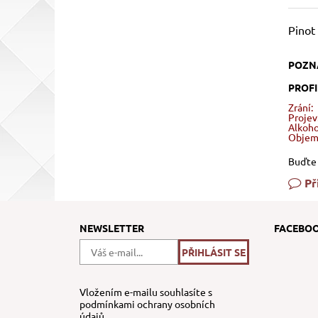
Pinot
POZN
PROFI
Zrání:
Projev
Alkoho
Objem
Buďte 
Př
NEWSLETTER
FACEBO
Vložením e-mailu souhlasíte s
podmínkami ochrany osobních
údajů