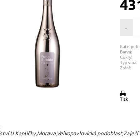
43
-
Kategorie
Barva:
Cukry:
Typ vína:
Zrání:
Tisk
e
ství U Kapličky,Morava,Velkopavlovická podoblast,Zaječí