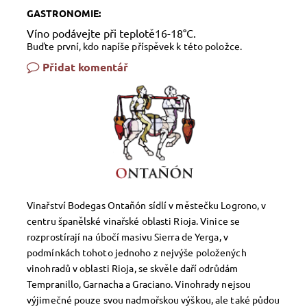
GASTRONOMIE:
Víno podávejte při teplotě16-18°C.
Buďte první, kdo napíše příspěvek k této položce.
Přidat komentář
Vinařství Bodegas Ontañón sídlí v městečku Logrono, v
centru španělské vinařské oblasti Rioja. Vinice se
rozprostírají na úbočí masivu Sierra de Yerga, v
podmínkách tohoto jednoho z nejvýše položených
vinohradů v oblasti Rioja, se skvěle daří odrůdám
Tempranillo, Garnacha a Graciano. Vinohrady nejsou
výjimečné pouze svou nadmořskou výškou, ale také půdou