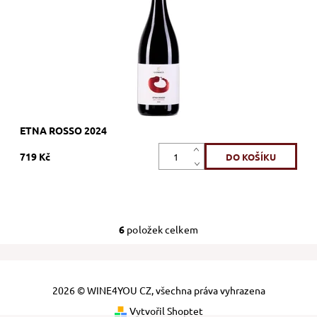
Kód:
695_GIETRO
Značka:
Giovinco
ETNA ROSSO 2024
719 Kč
6
položek celkem
2026 © WINE4YOU CZ, všechna práva vyhrazena
Vytvořil Shoptet