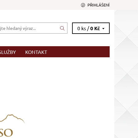
PŘIHLÁŠENÍ
0 ks /
0 Kč
SLUŽBY
KONTAKT