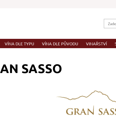
VÍNA DLE TYPU
VÍNA DLE PŮVODU
VINAŘSTVÍ
AN SASSO