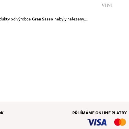
dukty od výrobce
Gran Sasso
nebyly nalezeny....
OK
PŘIJÍMÁME ONLINE PLATBY