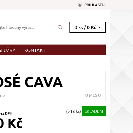
PŘIHLÁŠENÍ
0 ks /
0 Kč
SLUŽBY
KONTAKT
OSÉ CAVA
no
U MES U
(>12 ks)
SKLADEM
2,81 Kč bez DPH
0 Kč