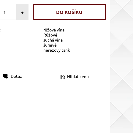
+
:
růžová vína
Růžové
suchá vína
šumivé
nerezový tank
Dotaz
Hlídat cenu