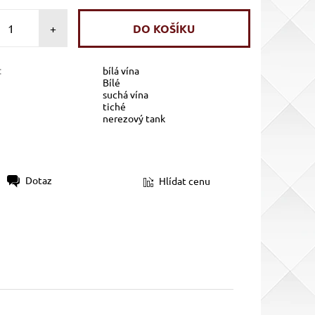
+
:
bílá vína
Bílé
suchá vína
tiché
nerezový tank
Dotaz
Hlídat cenu