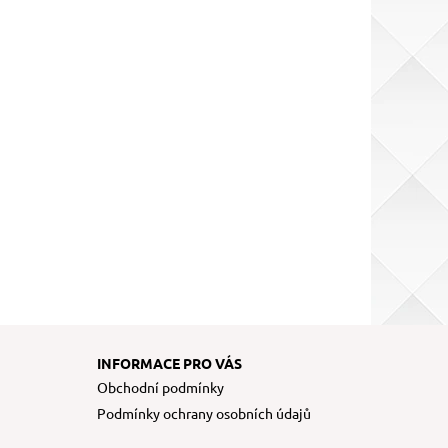
INFORMACE PRO VÁS
Obchodní podmínky
Podmínky ochrany osobních údajů