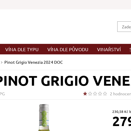
VÍNA DLE TYPU
VÍNA DLE PŮVODU
VINAŘSTVÍ
Pinot Grigio Venezia 2024 DOC
PINOT GRIGIO VENE
PG
2 hodnocen
23
27