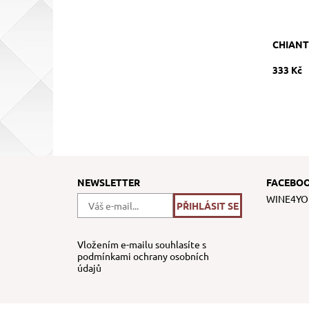
CHIANT
333 Kč
NEWSLETTER
FACEBO
WINE4YO
Vložením e-mailu souhlasíte s
podmínkami ochrany osobních
údajů