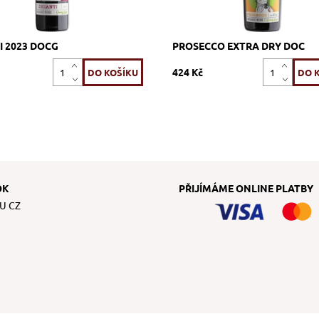
I 2023 DOCG
PROSECCO EXTRA DRY DOC
424 Kč
OK
PŘIJÍMÁME ONLINE PLATBY
U CZ