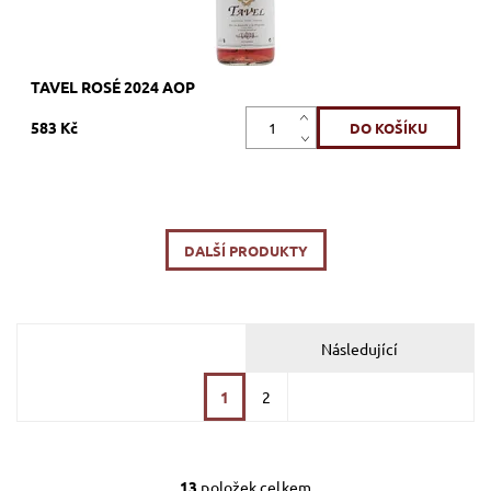
TAVEL ROSÉ 2024 AOP
583 Kč
DALŠÍ PRODUKTY
Následující
1
2
13
položek celkem