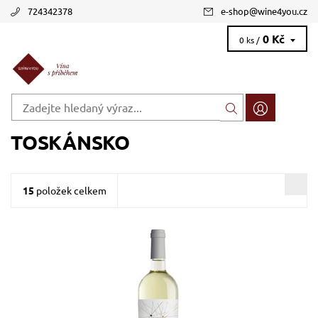
724342378
e-shop
@
wine4you.cz
0 Kč
0 ks /
TOSKÁNSKO
15
položek celkem
Malvasia, Trebbiano, Chardonnay, bílé, suché, tiché, zrání
v tancích z nerezové oceli
Dostupnost:
Skladem >12 ks
Kód:
312_TNTB
Značka:
Fantini