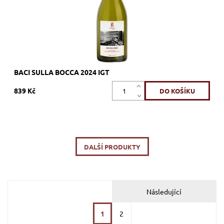
BACI SULLA BOCCA 2024 IGT
839 Kč
DALŠÍ PRODUKTY
Následující
1
2